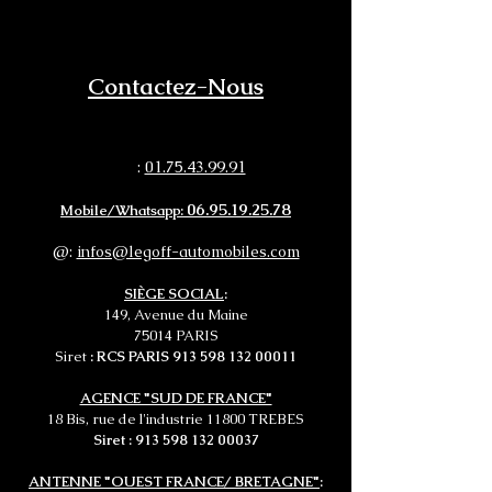
Contactez-Nous
01.75.43.99.91
:
06.95.19.25.78
Mobile/Whatsapp:
@:
infos@legoff-automobiles.com
SIÈGE SOCIAL
:
149, Avenue du Maine
75014 PARIS
Siret
: RCS PARIS
913 598 132 00011
AGENCE "SUD DE FRANCE"
18 Bis, rue de l'industrie 11800 TREBES
Siret :
913 598 132 00037
ANTENNE "OUEST FRANCE/ BRETAGNE"
: