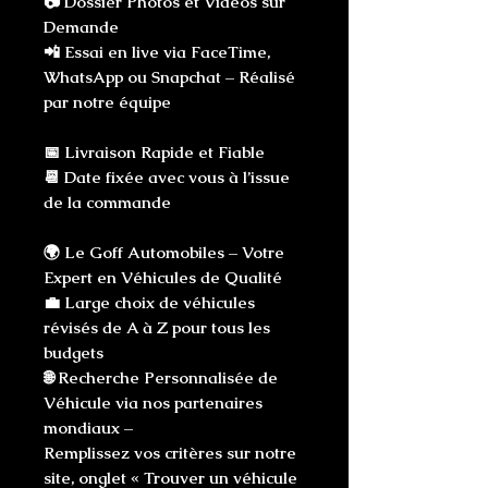
📷 Dossier Photos et Vidéos sur
Demande
📲 Essai en live via FaceTime,
WhatsApp ou Snapchat – Réalisé
par notre équipe
📅 Livraison Rapide et Fiable
📆 Date fixée avec vous à l’issue
de la commande
🌍 Le Goff Automobiles – Votre
Expert en Véhicules de Qualité
💼 Large choix de véhicules
révisés de A à Z pour tous les
budgets
🌐 Recherche Personnalisée de
Véhicule via nos partenaires
mondiaux –
Remplissez vos critères sur notre
site, onglet « Trouver un véhicule