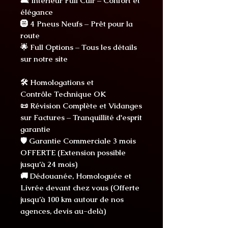
🛋️ Intérieur Full Cuir – Confort et
élégance
🛞 4 Pneus Neufs – Prêt pour la
route
🌟 Full Options – Tous les détails
sur notre site
🛠️ Homologations et
Contrôle Technique OK
📜 Révision Complète et Vidanges
sur Factures – Tranquillité d'esprit
garantie
🛡️ Garantie Commerciale 3 mois
OFFERTE (Extension possible
jusqu’à 24 mois)
🚚 Dédouanée, Homologuée et
Livrée devant chez vous (Offerte
jusqu’à 100 km autour de nos
agences, devis au-delà)