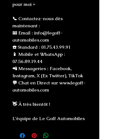
pour moi »
📞 Contactez-nous dès
maintenant :
📧 Email : info@legoff-
automobiles.com
☎️ Standard : 01.75.43.99.91
📱 Mobile et WhatsApp :
07.56.89.19.44
📲 Messageries : Facebook,
Instagram, X (Ex Twitter), TikTok
💬 Chat en Direct sur www.legoff-
automobiles.com
👋 À très bientôt !
L’équipe de Le Goff Automobiles