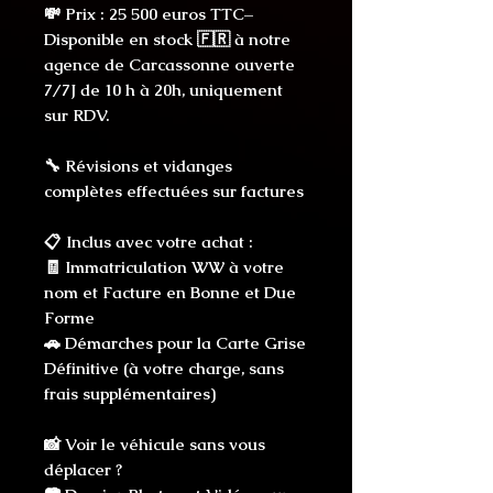
💸 Prix : 25 500 euros TTC–
Disponible en stock 🇫🇷 à notre
agence de Carcassonne ouverte
7/7J de 10 h à 20h, uniquement
sur RDV.
🔧 Révisions et vidanges
complètes effectuées sur factures
📋 Inclus avec votre achat :
🧾 Immatriculation WW à votre
nom et Facture en Bonne et Due
Forme
🚗 Démarches pour la Carte Grise
Définitive (à votre charge, sans
frais supplémentaires)
📸 Voir le véhicule sans vous
déplacer ?