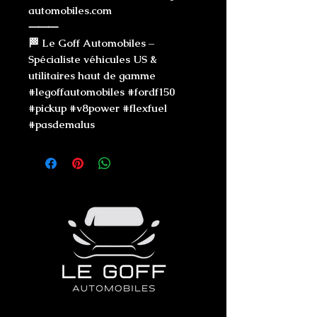
automobiles.com
⸻
🏁 Le Goff Automobiles –
Spécialiste véhicules US &
utilitaires haut de gamme
#legoffautomobiles #fordf150
#pickup #v8power #flexfuel
#pasdemalus