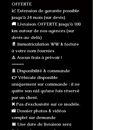
OFFERTE
📈 Extension de garantie possible
jusqu’à 24 mois (sur devis)
🚚 Livraison OFFERTE jusqu’à 100
km autour de nos agences (sur
devis au-delà)
📄 Immatriculation WW & facture
à votre nom fournies
⚠️ Aucun frais à prévoir !
⸻
🚢 Disponibilité & commande
👉 Véhicule disponible
uniquement sur commande : il ne
quitte son nid qu’une fois réservé
par un client.
❌ Pas d’exclusivité sur ce modèle.
📸 Dossier photos & vidéos
complet sur demande
📅 Une date de livraison sera