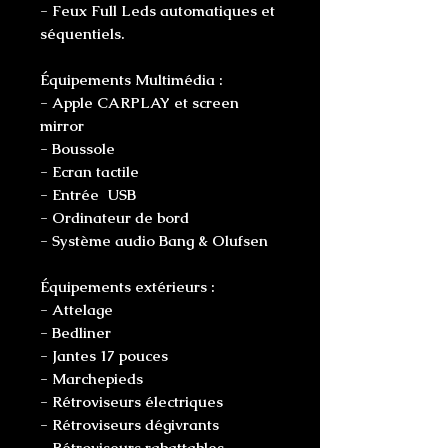
- Feux Full Leds automatiques et
séquentiels.
Équipements Multimédia :
- Apple CARPLAY et screen
mirror
- Boussole
- Ecran tactile
- Entrée USB
- Ordinateur de bord
- Système audio Bang & Olufsen
Équipements extérieurs :
- Attelage
- Bedliner
- Jantes 17 pouces
- Marchepieds
- Rétroviseurs électriques
- Rétroviseurs dégivrants
- Rétroviseurs rabattables