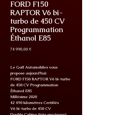
FORD F150
RAPTOR V6 bi-
turbo de 450 CV
Programmation
Éthanol E85
Prix
74 990,00 €
Le Goff Automobiles vous
propose aujourd’hui:
FORD F150 RAPTOR V6 bi-turbo
de 450 CV Programmation
Éthanol E85
Millésime 2020
42 490 kilomètres Certifiés
V6 bi-turbo de 450 CV
Double Cabine (très spacieuse)