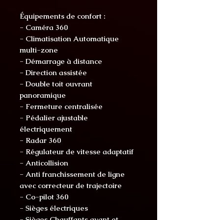
Équipements de confort :
- Caméra 360
- Climatisation Automatique
multi-zone
- Démarrage à distance
- Direction assistée
- Double toit ouvrant
panoramique
- Fermeture centralisée
- Pédalier ajustable
électriquement
- Radar 360
- Régulateur de vitesse adaptatif
- Anticollision
- Anti franchissement de ligne
avec correcteur de trajectoire
- Co-pilot 360
- Sièges électriques
- Sièges Chauffants avant et