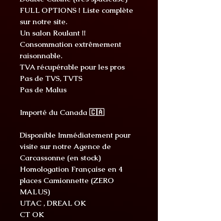
FULL OPTIONS ! Liste complète
sur notre site.
Un salon Roulant !!
Consommation extrêmement
raisonnable.
TVA récupérable pour les pros
Pas de TVS, TVTS
Pas de Malus
Importé du Canada 🇨🇦
Disponible Immédiatement pour
visite sur notre Agence de
Carcassonne (en stock)
Homologation Française en 4
places Camionnette (ZERO
MALUS)
UTAC , DREAL OK
CT OK